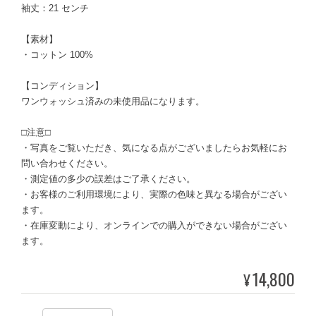
袖丈：21 センチ
【素材】
・コットン 100%
【コンディション】
ワンウォッシュ済みの未使用品になります。
□注意□
・写真をご覧いただき、気になる点がございましたらお気軽にお
問い合わせください。
・測定値の多少の誤差はご了承ください。
・お客様のご利用環境により、実際の色味と異なる場合がござい
ます。
・在庫変動により、オンラインでの購入ができない場合がござい
ます。
14,800
¥