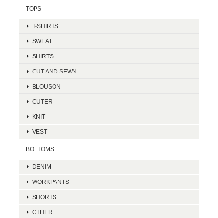
TOPS
T-SHIRTS
SWEAT
SHIRTS
CUT AND SEWN
BLOUSON
OUTER
KNIT
VEST
BOTTOMS
DENIM
WORKPANTS
SHORTS
OTHER