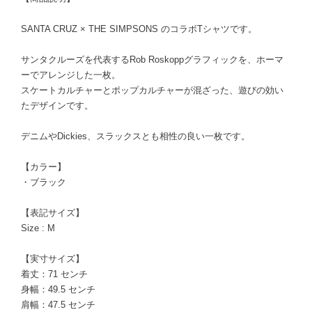
SANTA CRUZ × THE SIMPSONS のコラボTシャツです。
サンタクルーズを代表するRob Roskoppグラフィックを、ホーマ
ーでアレンジした一枚。
スケートカルチャーとポップカルチャーが混ざった、遊びの効い
たデザインです。
デニムやDickies、スラックスとも相性の良い一枚です。
【カラー】
・ブラック
【表記サイズ】
Size : M
【実寸サイズ】
着丈：71 センチ
身幅：49.5 センチ
肩幅：47.5 センチ