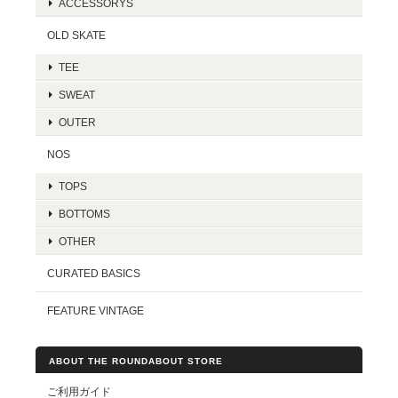
ACCESSORYS
OLD SKATE
TEE
SWEAT
OUTER
NOS
TOPS
BOTTOMS
OTHER
CURATED BASICS
FEATURE VINTAGE
ABOUT THE ROUNDABOUT STORE
ご利用ガイド