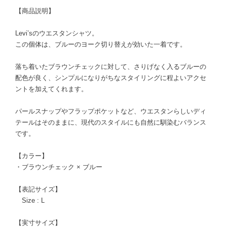
【商品説明】
Levi’sのウエスタンシャツ。
この個体は、ブルーのヨーク切り替えが効いた一着です。
落ち着いたブラウンチェックに対して、さりげなく入るブルーの
配色が良く、シンプルになりがちなスタイリングに程よいアクセ
ントを加えてくれます。
パールスナップやフラップポケットなど、ウエスタンらしいディ
テールはそのままに、現代のスタイルにも自然に馴染むバランス
です。
【カラー】
・ブラウンチェック × ブルー
【表記サイズ】
Size : L
【実寸サイズ】