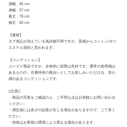
肩幅 : 46 cm
身幅 : 57 cm
着丈 : 79 cm
袖丈 : 60 cm
【素材】
タグ表記が消えている為詳細不明ですが、質感からコットン/ポリ
エステル混紡と思われます。
【コンディション】
ユーズド商品ですが、全体的に状態は良好です。通常の使用感は
あるものの、古着特有の風合いとしてお楽しみいただける、安心
感のあるコンディションです。
□注意□
・商品の写真をご確認の上、ご不明な点はお気軽にお問い合わせ
ください。
・測定値には多少の誤差が生じる場合がありますので、ご了承く
ださい。
・色味はお客様の環境により異なる場合があります。