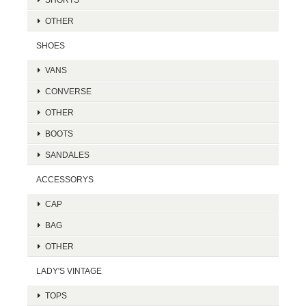
OTHER
SHOES
VANS
CONVERSE
OTHER
BOOTS
SANDALES
ACCESSORYS
CAP
BAG
OTHER
LADY'S VINTAGE
TOPS