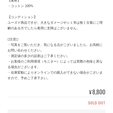
【素材】
・コットン 100%
【コンディション】
ユーズド商品ですが、大きなダメージやシミ等は無く古着にご理
解のある方でしたら着用に支障はございません。
□注意□
・写真をご覧いただき、気になる点がございましたら、お気軽に
お問い合わせください。
・測定値の多少の誤差はご了承ください。
・お客様のご利用環境（モニター）によっては実際の色味と異な
る場合がございます。
・在庫変動によりオンラインでの購入ができない場合がございま
すので、予めご了承下さい。
8,800
¥
SOLD OUT