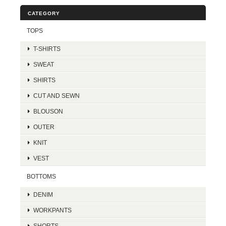
CATEGORY
TOPS
T-SHIRTS
SWEAT
SHIRTS
CUT AND SEWN
BLOUSON
OUTER
KNIT
VEST
BOTTOMS
DENIM
WORKPANTS
SHORTS