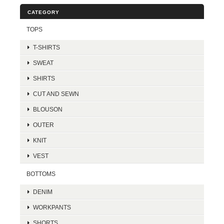
CATEGORY
TOPS
T-SHIRTS
SWEAT
SHIRTS
CUT AND SEWN
BLOUSON
OUTER
KNIT
VEST
BOTTOMS
DENIM
WORKPANTS
SHORTS