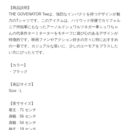
【商品説明】
THE GOVENATOR Teeは、強烈なインパクトを持つデザインが魅
力のTシャツです。このアイテムは、ハリウッド俳優でカリフォル
ニア州知事にもなったアーノルドシュワルツネガー事シュワちゃ
んの代表作ターミネーターをモチーフに遊び心のあるデザインが
特徴的です。映画ファンやアクション好きの方々に特におすすめ
の一着です。カジュアルな装いに、少しのユーモアをプラスした
い方にぴったりです。
【カラー】
・ブラック
【表記サイズ】
Size : L
【実寸サイズ】
着丈 : 71 センチ
身幅 : 56 センチ
肩幅 : 54 センチ
袖丈 : 19 センチ