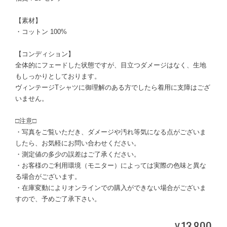
【素材】
・コットン 100%
【コンディション】
全体的にフェードした状態ですが、目立つダメージはなく、生地
もしっかりとしております。
ヴィンテージTシャツに御理解のある方でしたら着用に支障はござ
いません。
□注意□
・写真をご覧いただき、ダメージや汚れ等気になる点がございま
したら、お気軽にお問い合わせください。
・測定値の多少の誤差はご了承ください。
・お客様のご利用環境（モニター）によっては実際の色味と異な
る場合がございます。
・在庫変動によりオンラインでの購入ができない場合がございま
すので、予めご了承下さい。
13,800
¥